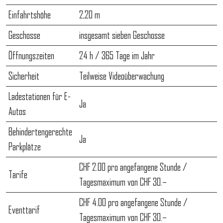
Einfahrtshöhe
2,20 m
Geschosse
insgesamt sieben Geschosse
Öffnungszeiten
24 h / 365 Tage im Jahr
Sicherheit
Teilweise Videoüberwachung
Ladestationen für E-
Ja
Autos
Behindertengerechte
Ja
Parkplätze
CHF 2.00 pro angefangene Stunde /
Tarife
Tagesmaximum von CHF 30.–
CHF 4.00 pro angefangene Stunde /
Eventtarif
Tagesmaximum von CHF 30.–