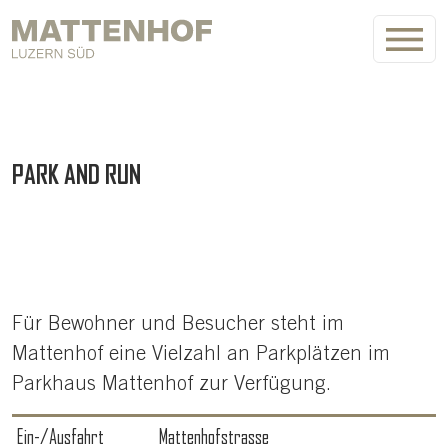
Skip to main content
PARK AND RUN
Für Bewohner und Besucher steht im
Mattenhof eine Vielzahl an Parkplätzen im
Parkhaus Mattenhof zur Verfügung.
Ein-/Ausfahrt
Mattenhofstrasse