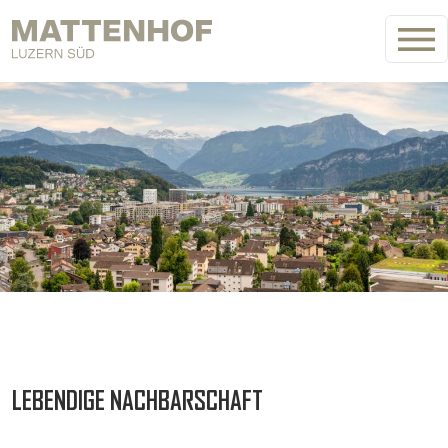
Direkt zum Inhalt
Bild
LEBENDIGE NACHBARSCHAFT