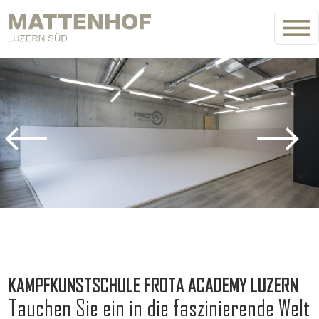
Direkt zum Inhalt
Bild
KAMPFKUNSTSCHULE FROTA ACADEMY LUZERN
Tauchen Sie ein in die faszinierende Welt