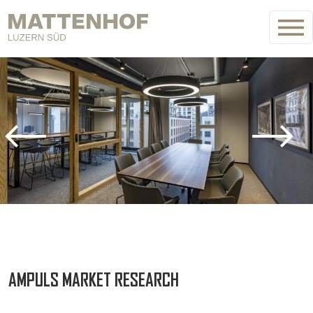
Direkt zum Inhalt
Bild
AMPULS MARKET RESEARCH